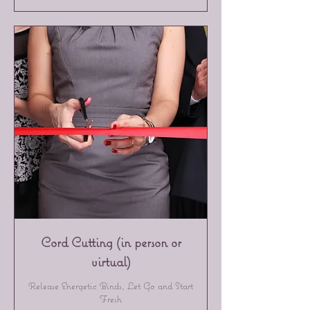
Cord Cutting (in person or
virtual)
Release Energetic Binds, Let Go and Start
Fresh