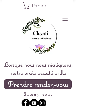
Panier
Lorsque nous nous réalignons,
notre vraie beauté brille
Prendre rendez-vous
Suivez-nous