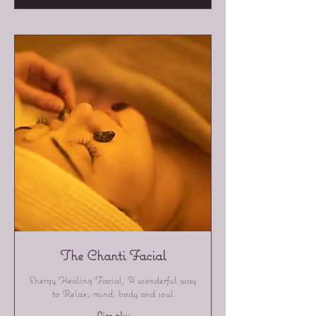
The Chanti Facial
Energy Healing Facial, A wonderful way
to Relax, mind, body and soul
Lire plus