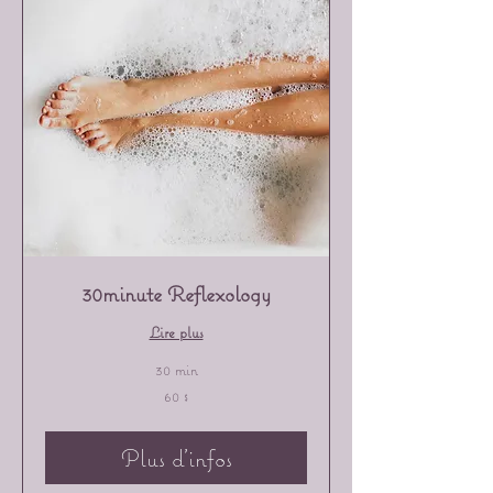
30minute Reflexology
Lire plus
30 min
60 dollars
60 $
canadiens
Plus d'infos