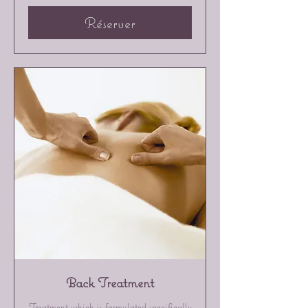
Réserver
Back Treatment
Treatment which is formulated specifically