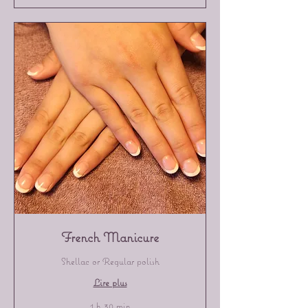
French Manicure
Shellac or Regular polish
Lire plus
1 h 30 min