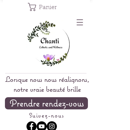
Panier
Lorsque nous nous réalignons,
notre vraie beauté brille
Prendre rendez-vous
Suivez-nous